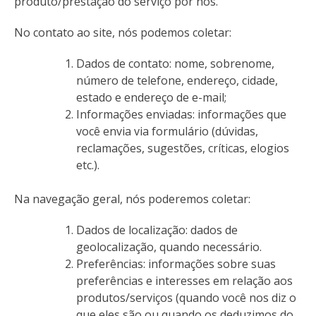
produto/prestação do serviço por nós.
No contato ao site, nós podemos coletar:
Dados de contato: nome, sobrenome,
número de telefone, endereço, cidade,
estado e endereço de e-mail;
Informações enviadas: informações que
você envia via formulário (dúvidas,
reclamações, sugestões, críticas, elogios
etc.).
Na navegação geral, nós poderemos coletar:
Dados de localização: dados de
geolocalização, quando necessário.
Preferências: informações sobre suas
preferências e interesses em relação aos
produtos/serviços (quando você nos diz o
que eles são ou quando os deduzimos do