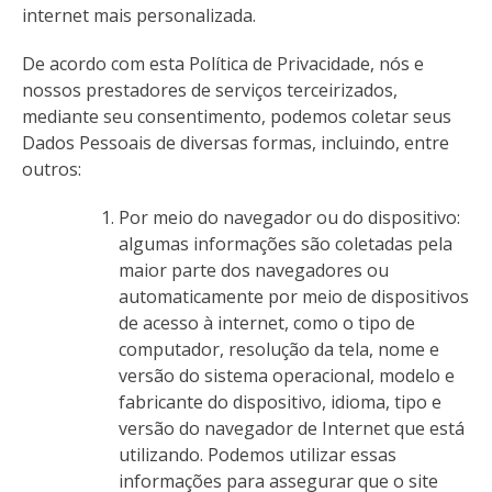
internet mais personalizada.
De acordo com esta Política de Privacidade, nós e
nossos prestadores de serviços terceirizados,
mediante seu consentimento, podemos coletar seus
Dados Pessoais de diversas formas, incluindo, entre
outros:
Por meio do navegador ou do dispositivo:
algumas informações são coletadas pela
maior parte dos navegadores ou
automaticamente por meio de dispositivos
de acesso à internet, como o tipo de
computador, resolução da tela, nome e
versão do sistema operacional, modelo e
fabricante do dispositivo, idioma, tipo e
versão do navegador de Internet que está
utilizando. Podemos utilizar essas
informações para assegurar que o site