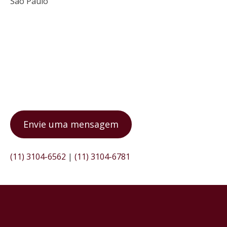
São Paulo
Envie uma mensagem
(11) 3104-6562
|
(11) 3104-6781