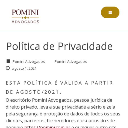
Pular
para
o
conteúdo
Política de Privacidade
Pomini Advogados
Pomini Advogados
agosto 1, 2021
ESTA POLÍTICA É VÁLIDA A PARTIR
DE AGOSTO/2021.
O escritório Pomini Advogados, pessoa jurídica de
direito privado, leva a sua privacidade a sério e zela
pela segurança e proteção de dados de todos os seus
clientes, parceiros, fornecedores e usuários do site
domínio
https://pomini.com.br
e qualquer outro site,