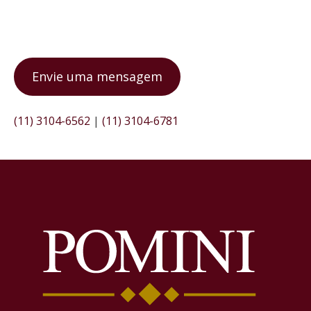
Envie uma mensagem
(11) 3104-6562
|
(11) 3104-6781