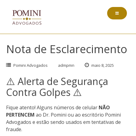
Pular
para
o
conteúdo
Nota de Esclarecimento
Pomini Advogados
admpmn
maio 8, 2025
⚠️ Alerta de Segurança
Contra Golpes ⚠️
Fique atento! Alguns números de celular
NÃO
PERTENCEM
ao Dr. Pomini ou ao escritório Pomini
Advogados e estão sendo usados em tentativas de
fraude.