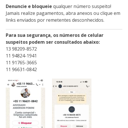
Denuncie e bloqueie
qualquer número suspeito!
Jamais realize pagamentos, abra anexos ou clique em
links enviados por remetentes desconhecidos.
Para sua segurança, os números de celular
suspeitos podem ser consultados abaixo:
13 98209-8572
11 94824-1941
11 91765-3665
11 96631-0842