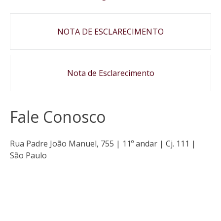
Navegação
NOTA DE ESCLARECIMENTO
de
post
Nota de Esclarecimento
Fale Conosco
Rua Padre João Manuel, 755 | 11º andar | Cj. 111 |
São Paulo